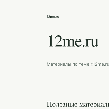
12me.ru
12me.ru
Материалы по теме «12me.r
Полезные материал